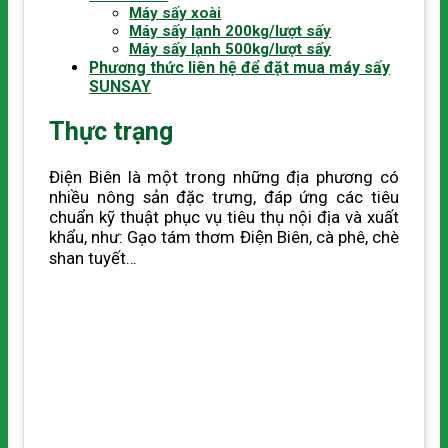
Máy sấy xoài
Máy sấy lạnh 200kg/lượt sấy
Máy sấy lạnh 500kg/lượt sấy
Phương thức liên hệ để đặt mua máy sấy
SUNSAY
Thực trạng
Điện Biên là một trong những địa phương có
nhiều nông sản đặc trưng, đáp ứng các tiêu
chuẩn kỹ thuật phục vụ tiêu thụ nội địa và xuất
khẩu, như: Gạo tám thơm Điện Biên, cà phê, chè
shan tuyết…