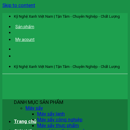
Skip to content
Kỹ Nghệ Xanh Việt Nam | Tận Tâm - Chuyên Nghiệp - Chất Lượng
Sản phẩm
My acount
Kỹ Nghệ Xanh Việt Nam | Tận Tâm - Chuyên Nghiệp - Chất Lượng
DANH MỤC SẢN PHẨM
Máy sấy
Máy sấy lạnh
Máy sấy công nghiệp
Trang chủ
Máy sấy thực phẩm