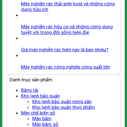
Máy nghiền rác thải sinh hoạt và những công
dụng hữu ích
Máy nghiền rác hữu cơ và những công dụng
tuyệt vời trong đời sống hiện đại
Giá máy nghiền rác hiện nay là bao nhiêu?
Máy nghiền rác công nghiệp công suất lớn
Danh mục sản phẩm
Băng tải
Kho lạnh bảo quản
Kho lạnh bảo quản nông sản
Kho lạnh bảo quản thực phẩm
Máy chế biến gỗ
Máy băm
Máy băm gỗ