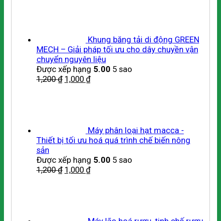
Khung băng tải di động GREEN
MECH – Giải pháp tối ưu cho dây chuyền vận
chuyển nguyên liệu
Được xếp hạng
5.00
5 sao
1,200
₫
1,000
₫
Máy phân loại hạt macca -
Thiết bị tối ưu hoá quá trình chế biến nông
sản
Được xếp hạng
5.00
5 sao
1,200
₫
1,000
₫
Máy lão hoá rượu, tinh chế rượu