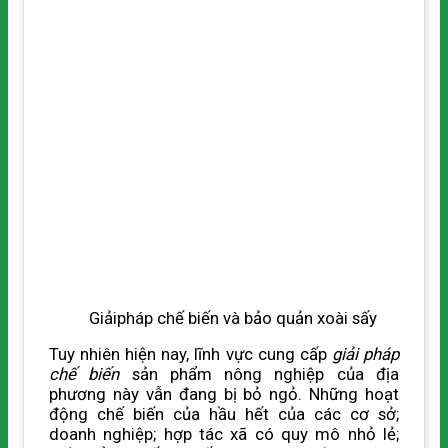
Giảipháp chế biến và bảo quản xoài sấy
Tuy nhiên hiện nay, lĩnh vực cung cấp
giải pháp
chế biến
sản phẩm nông nghiệp của địa
phương này vẫn đang bị bỏ ngỏ. Những hoạt
động chế biến của hầu hết của các cơ sở;
doanh nghiệp; hợp tác xã có quy mô nhỏ lẻ;