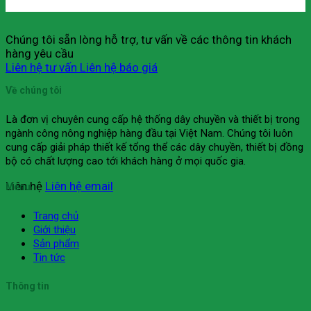
Chúng tôi sẵn lòng hỗ trợ, tư vấn về các thông tin khách
hàng yêu cầu
Liên hệ tư vấn
Liên hệ báo giá
Về chúng tôi
Là đơn vị chuyên cung cấp hệ thống dây chuyền và thiết bị trong
ngành công nông nghiệp hàng đầu tại Việt Nam. Chúng tôi luôn
cung cấp giải pháp thiết kế tổng thể các dây chuyền, thiết bị đồng
bộ có chất lượng cao tới khách hàng ở mọi quốc gia.
Liên hệ
Liên hệ email
Menu
Trang chủ
Giới thiệu
Sản phẩm
Tin tức
Thông tin