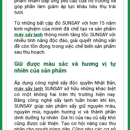
phẩm nhằm đáp ứng yêu cầu của thị trường và
góp phần làm giảm áp lực khâu tiêu thụ trái
tươi.
Từ những bất cập đó SUNSAY với hơn 15 năm
kinh nghiệm của mình đã chế tạo ra sản phẩm
máy sấy lạnh
thông minh tăng tốc SUNSAY với
nhiều tính năng độc đáo, giải quyết những vấn
đề còn tồn đọng trong việc chế biến sản phẩm
sau thu hoạch.
Giữ được màu sắc và hương vị tự
nhiên của sản phẩm
Áp dụng công nghệ sấy độc quyền Nhật Bản,
máy sấy lạnh
SUNSAY sở hữu những khác biệt
có một không hai trên thị trường hiện nay.
Bằng công nghệ sấy lạnh tuần hoàn khí kín,
SUNSAY giúp sản phẩm sấy giữ nguyên màu,
nguyên mùi, nguyên hương vị và thành phần
dinh dưỡng tự nhiên. Giá trị của rau củ sấy khô
cũng được cải thiện. Tạo cơ hội nâng cao thu
nhập cho người nông dân. Cũng như các cơ sở