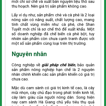
mới chỉ sơ chế và xuất bán nguyên liệu thô sau
thu hoạch. Nên giá trị sản phẩm không cao.
Lấy ví dụ như, sản phẩm chè và cà phê là 2 loại
nông sản có năng suất, chất lượng cao, mang
tính chất vùng miền như: cà phê, chè Shan
Tuyết mới chỉ là sơ chế thô để xuất khẩu. Một
số doanh nghiệp đã chế biến cà phê bột, tuy
nhiên sản phẩm còn chưa cạnh tranh được với
một số sản phẩm cùng loại trên thị trường.
Nguyên nhân
Công nghiệp về
giải pháp chế biến
, bảo quản
sản phẩm nông nghiệp hạn chế là 2 nguyên
nhân chính khiến các sản phẩm khiến có giá trị
chưa cao.
Mặc dù cam sành có giá trị kinh tế cao, là cây
mũi nhọn, cây chủ đạo trong phát triển kinh tế,
cây làm giàu của người nông dân. Song hiện
nay cam sành Hà Giang chủ yếu tiêu thụ quả