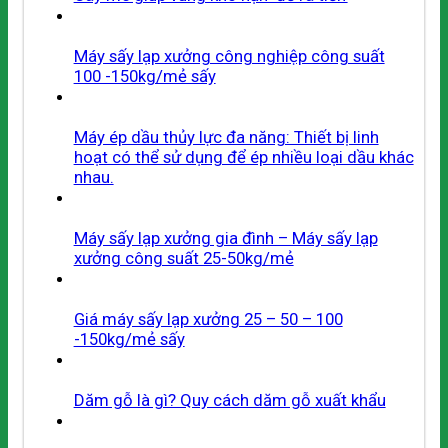
Máy sấy lạp xưởng công nghiệp công suất
100 -150kg/mẻ sấy
Máy ép dầu thủy lực đa năng: Thiết bị linh
hoạt có thể sử dụng để ép nhiều loại dầu khác
nhau.
Máy sấy lạp xưởng gia đình – Máy sấy lạp
xưởng công suất 25-50kg/mẻ
Giá máy sấy lạp xưởng 25 – 50 – 100
-150kg/mẻ sấy
Dăm gỗ là gì? Quy cách dăm gỗ xuất khẩu