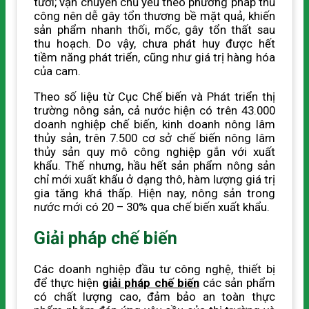
tươi; vận chuyển chủ yếu theo phương pháp thủ
công nên dễ gây tổn thương bề mặt quả, khiến
sản phẩm nhanh thối, mốc, gây tổn thất sau
thu hoạch. Do vậy, chưa phát huy được hết
tiềm năng phát triển, cũng như giá trị hàng hóa
của cam.
Theo số liệu từ Cục Chế biến và Phát triển thị
trường nông sản, cả nước hiện có trên 43.000
doanh nghiệp chế biến, kinh doanh nông lâm
thủy sản, trên 7.500 cơ sở chế biến nông lâm
thủy sản quy mô công nghiệp gắn với xuất
khẩu. Thế nhưng, hầu hết sản phẩm nông sản
chỉ mới xuất khẩu ở dạng thô, hàm lượng giá trị
gia tăng khá thấp. Hiện nay, nông sản trong
nước mới có 20 – 30% qua chế biến xuất khẩu.
Giải pháp chế biến
Các doanh nghiệp đầu tư công nghệ, thiết bị
để thực hiện
giải pháp chế biến
các sản phẩm
có chất lượng cao, đảm bảo an toàn thực