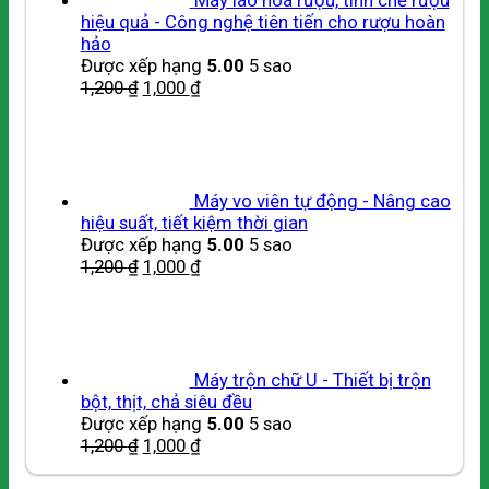
hiệu quả - Công nghệ tiên tiến cho rượu hoàn
hảo
Được xếp hạng
5.00
5 sao
1,200
₫
1,000
₫
Máy vo viên tự động - Nâng cao
hiệu suất, tiết kiệm thời gian
Được xếp hạng
5.00
5 sao
1,200
₫
1,000
₫
Máy trộn chữ U - Thiết bị trộn
bột, thịt, chả siêu đều
Được xếp hạng
5.00
5 sao
1,200
₫
1,000
₫