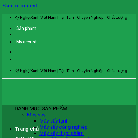
Skip to content
Kỹ Nghệ Xanh Việt Nam | Tận Tâm - Chuyên Nghiệp - Chất Lượng
Sản phẩm
My acount
Kỹ Nghệ Xanh Việt Nam | Tận Tâm - Chuyên Nghiệp - Chất Lượng
DANH MỤC SẢN PHẨM
Máy sấy
Máy sấy lạnh
Máy sấy công nghiệp
Trang chủ
Máy sấy thực phẩm