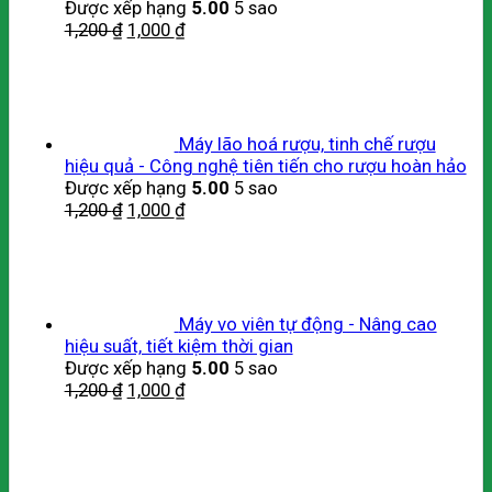
Được xếp hạng
5.00
5 sao
1,200
₫
1,000
₫
Máy lão hoá rượu, tinh chế rượu
hiệu quả - Công nghệ tiên tiến cho rượu hoàn hảo
Được xếp hạng
5.00
5 sao
1,200
₫
1,000
₫
Máy vo viên tự động - Nâng cao
hiệu suất, tiết kiệm thời gian
Được xếp hạng
5.00
5 sao
1,200
₫
1,000
₫