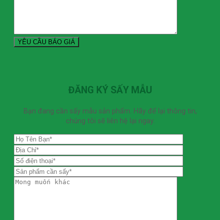
ĐĂNG KÝ SẤY MẪU
Bạn đang cần sấy mẫu sản phẩm. Hãy để lại thông tin,
chúng tôi sẽ liên hệ lại ngay.