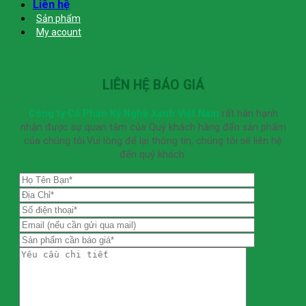
Liên hệ
Sản phẩm
My acount
LIÊN HỆ BÁO GIÁ
Công ty Cổ Phần Kỹ Nghệ Xanh Việt Nam
rất hân hạnh
nhận được sự quan tâm của Quý khách hàng đến sản phẩm
của chúng tôi.Vui lòng để lại thông tin, chúng tôi sẽ liên hệ
đến quý khách.