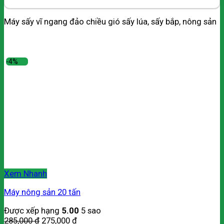
Máy sấy vĩ ngang đảo chiều gió sấy lúa, sấy bắp, nông sản
-4%
Xem Nhanh
Máy nông sản 20 tấn
Được xếp hạng
5.00
5 sao
285,000
₫
275,000
₫