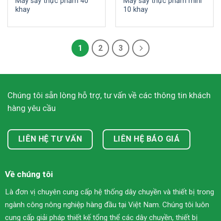
Máy sấy thực phẩm 40
Máy sấy thực phẩm mini
khay
10 khay
1
2
3
Chúng tôi sẵn lòng hỗ trợ, tư vấn về các thông tin khách
hàng yêu cầu
LIÊN HỆ TƯ VẤN
LIÊN HỆ BÁO GIÁ
Về chúng tôi
Là đơn vị chuyên cung cấp hệ thống dây chuyền và thiết bị trong
ngành công nông nghiệp hàng đầu tại Việt Nam. Chúng tôi luôn
cung cấp giải pháp thiết kế tổng thể các dây chuyền, thiết bị