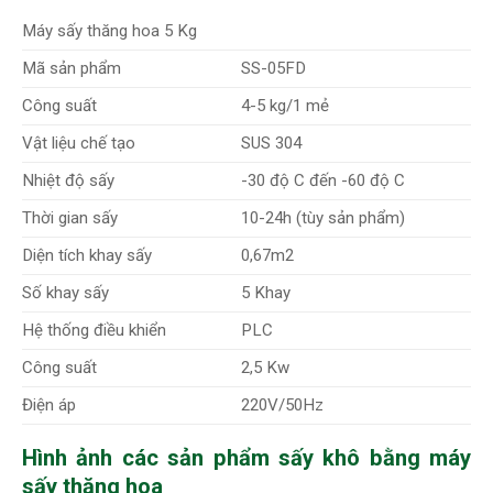
Máy sấy thăng hoa 5 Kg
Mã sản phẩm
SS-05FD
Công suất
4-5 kg/1 mẻ
Vật liệu chế tạo
SUS 304
Nhiệt độ sấy
-30 độ C đến -60 độ C
Thời gian sấy
10-24h (tùy sản phẩm)
Diện tích khay sấy
0,67m2
Số khay sấy
5 Khay
Hệ thống điều khiển
PLC
Công suất
2,5 Kw
Điện áp
220V/50Hz
Hình ảnh các sản phẩm sấy khô bằng máy
sấy thăng hoa