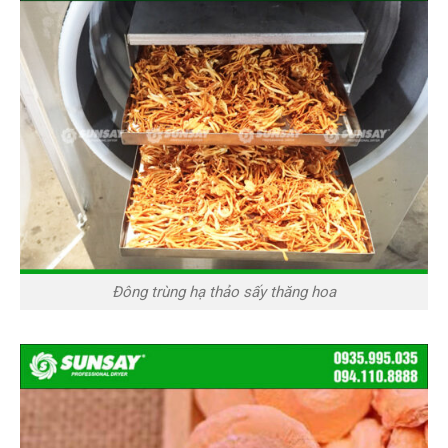
Đông trùng hạ thảo sấy thăng hoa