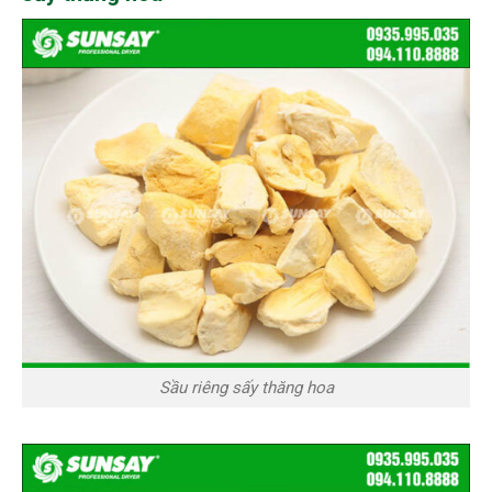
Sầu riêng sấy thăng hoa