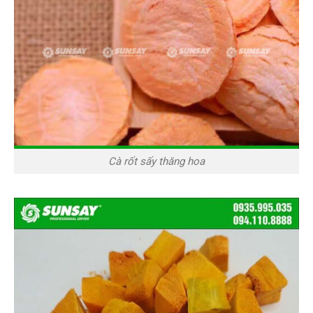
Cà rốt sấy thăng hoa