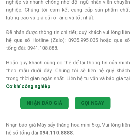
nghiệp và nhanh chóng nhờ đội ngũ nhân viên chuyên
nghiệp. Chúng tôi cam kết cung cấp sản phẩm chất
lượng cao và giá cả rõ ràng và tốt nhất.
Để nhận được thông tin chi tiết; quý khách vui lòng liên
hệ qua số Hotline (Zalo): 0935.995.035 hoặc qua số
tổng đài: 0941.108.888.
Hoặc quý khách cũng có thể để lại thông tin của mình
theo mẫu dưới đây. Chúng tôi sẽ liên hệ quý khách
trong thời gian ngắn nhất. Liên hệ tư vấn và báo giá tại
Cơ khí công nghiêp
NHẬN BÁO GIÁ
GỌI NGAY
Nhận báo giá Máy sấy thăng hoa mini 5kg, Vui lòng liên
hệ số tổng đài
094.110.8888
.