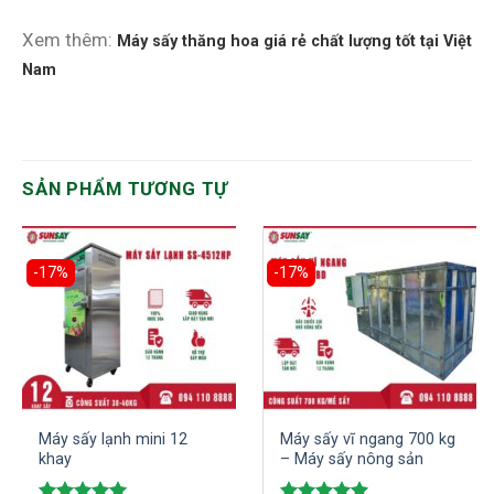
Xem thêm:
Máy sấy thăng hoa giá rẻ chất lượng tốt tại Việt
Nam
SẢN PHẨM TƯƠNG TỰ
-17%
-17%
Máy sấy lạnh mini 12
Máy sấy vĩ ngang 700 kg
khay
– Máy sấy nông sản