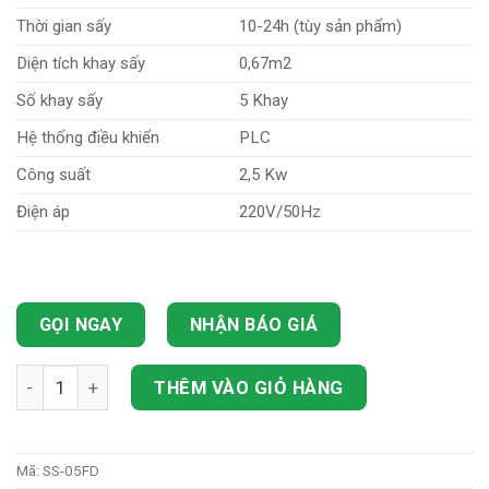
Thời gian sấy
10-24h (tùy sản phẩm)
Diện tích khay sấy
0,67m2
Số khay sấy
5 Khay
Hệ thống điều khiển
PLC
Công suất
2,5 Kw
Điện áp
220V/50Hz
GỌI NGAY
NHẬN BÁO GIÁ
Máy sấy thăng hoa mini 5kg số lượng
THÊM VÀO GIỎ HÀNG
Mã:
SS-05FD