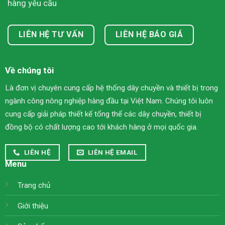
hàng yêu cầu
LIÊN HỆ TƯ VẤN
LIÊN HỆ BÁO GIÁ
Về chúng tôi
Là đơn vị chuyên cung cấp hệ thống dây chuyền và thiết bị trong
ngành công nông nghiệp hàng đầu tại Việt Nam. Chúng tôi luôn
cung cấp giải pháp thiết kế tổng thể các dây chuyền, thiết bị
đồng bộ có chất lượng cao tới khách hàng ở mọi quốc gia.
LIÊN HỆ
LIÊN HỆ EMAIL
Menu
Trang chủ
Giới thiệu