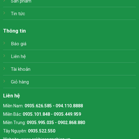
Sản phẩm
Tin tức
Thông tin
Báo giá
Liên hệ
Tài khoản
Giỏ hàng
Liên hệ
Miền Nam:
0935.626.585 - 094.110.8888
Miền Bắc:
0935.101.848 - 0935.449.959
Miền Trung:
0935.995.035 - 0902.868.880
Tây Nguyên:
0935.522.550