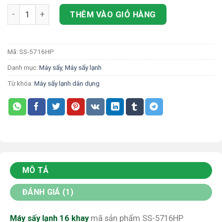
Máy sấy lạnh 16 khay số lượng
THÊM VÀO GIỎ HÀNG
Mã:
SS-5716HP
Danh mục:
Máy sấy
,
Máy sấy lạnh
Từ khóa:
Máy sấy lạnh dân dụng
MÔ TẢ
ĐÁNH GIÁ (1)
Máy sấy lạnh 16 khay
mã sản phẩm SS-5716HP