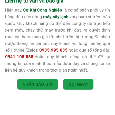
Liên hệ tư vấn và báo giá
Hiện nay,
Cơ Khí Công Nghiệp
là cơ sở phân phối uy tín
hàng đầu các dòng
máy sấy lạnh
với phạm vi trên toàn
quốc. Quý khách hàng có thể đến công ty để trực tiếp
xem máy, chạy thử máy trước khi đưa ra quyết định
mua và tham khảo giá tốt nhất trên thị trường.Để nhận
được thông tin chi tiết, quý khách vui lòng liên hệ qua
số Hotline (Zalo):
0935.995.035
hoặc qua số tổng đài:
0941.108.888
.Hoặc quý khách cũng có thể để lại
thông tin của mình theo mẫu dưới đây và chúng tôi sẽ
liên hệ quý khách trong thời gian ngắn nhất.
NHẬN BÁO GIÁ
GỌI NGAY