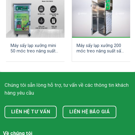
Máy sấy lạp xưởng mini
Máy sấy lạp xưởng 200
50 móc treo năng suất
móc treo năng suất sấy
sấy 25 Kg
100 Kg
Chúng tôi sẵn lòng hỗ trợ, tư vấn về các thông tin khách
hàng yêu cầu
LIÊN HỆ TƯ VẤN
LIÊN HỆ BÁO GIÁ
Về chúng tôi