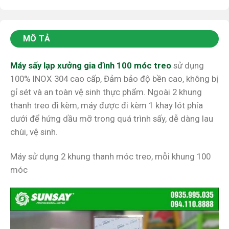
MÔ TẢ
Máy sấy lạp xưởng gia đình 100 móc treo
sử dụng
100% INOX 304 cao cấp, Đảm bảo độ bền cao, không bị
gỉ sét và an toàn vệ sinh thực phẩm. Ngoài 2 khung
thanh treo đi kèm, máy được đi kèm 1 khay lót phía
dưới để hứng dầu mỡ trong quá trình sấy, dễ dàng lau
chùi, vệ sinh.
Máy sử dụng 2 khung thanh móc treo, mỗi khung 100
móc