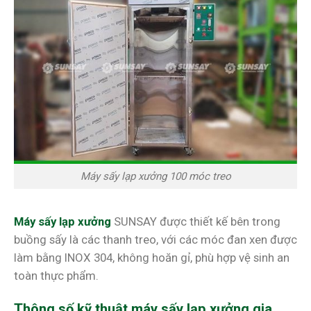
Máy sấy lạp xưởng 100 móc treo
Máy sấy lạp xưởng
SUNSAY được thiết kế bên trong
buồng sấy là các thanh treo, với các móc đan xen được
làm bằng INOX 304, không hoăn gỉ, phù hợp vệ sinh an
toàn thực phẩm.
Thông số kỹ thuật máy sấy lạp xưởng gia