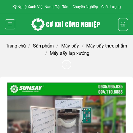
Skip
Kỹ Nghệ Xanh Việt Nam | Tận Tâm - Chuyên Nghiệp - Chất Lượng
to
content
Trang chủ
/
Sản phẩm
/
Máy sấy
/
Máy sấy thực phẩm
/
Máy sấy lạp xưởng