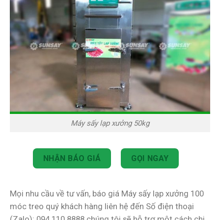
Máy sấy lạp xưởng 50kg
NHẬN BÁO GIÁ
GỌI NGAY
Mọi nhu cầu về tư vấn, báo giá Máy sấy lạp xưởng 100
móc treo quý khách hàng liên hệ đến Số điện thoại
(Zalo): 094 110 8888 chúng tôi sẽ hỗ trợ một cách chi