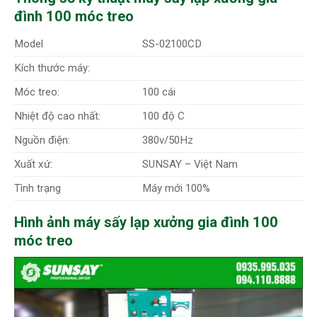
đình 100 móc treo
Model
SS-02100CD
Kích thước máy:
Móc treo:
100 cái
Nhiệt độ cao nhất:
100 độ C
Nguồn điện:
380v/50Hz
Xuất xứ:
SUNSAY – Việt Nam
Tình trạng
Máy mới 100%
Hình ảnh máy sấy lạp xưởng gia đình 100
móc treo