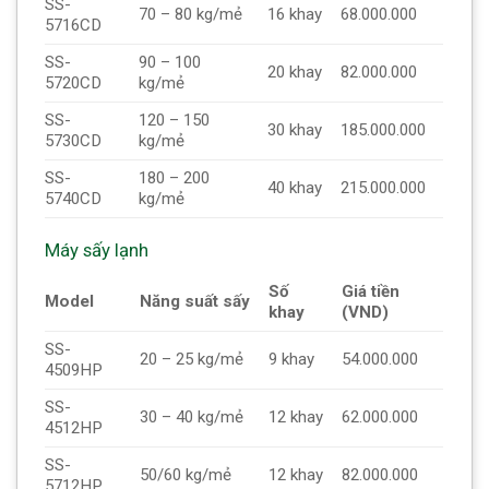
SS-
70 – 80 kg/mẻ
16 khay
68.000.000
5716CD
SS-
90 – 100
20 khay
82.000.000
5720CD
kg/mẻ
SS-
120 – 150
30 khay
185.000.000
5730CD
kg/mẻ
SS-
180 – 200
40 khay
215.000.000
5740CD
kg/mẻ
Máy sấy lạnh
Số
Giá tiền
Model
Năng suất sấy
khay
(VND)
SS-
20 – 25 kg/mẻ
9 khay
54.000.000
4509HP
SS-
30 – 40 kg/mẻ
12 khay
62.000.000
4512HP
SS-
50/60 kg/mẻ
12 khay
82.000.000
5712HP