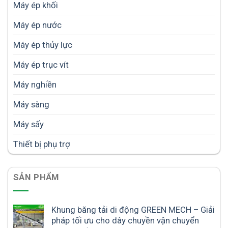
Máy ép khối
Máy ép nước
Máy ép thủy lực
Máy ép trục vít
Máy nghiền
Máy sàng
Máy sấy
Thiết bị phụ trợ
SẢN PHẨM
Khung băng tải di động GREEN MECH – Giải
pháp tối ưu cho dây chuyền vận chuyển