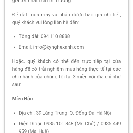
giá tốt nhất trên thị trường.
Để đặt mua máy và nhận được báo giá chi tiết,
quý khách vui lòng liên hệ đến:
Tổng đài: 094 110 8888
Email: info@kynghexanh.com
Hoặc, quý khách có thể đến trực tiếp tại cửa
hàng để có trải nghiệm mua hàng thực tế tại các
chi nhánh của chúng tôi tại 3 miền với địa chỉ như
sau:
Miền Bắc:
Địa chỉ: 39 Láng Trung, Q. Đống Đa, Hà Nội
Điện thoại: 0935 101 848 (Mr. Chử) / 0935 449
959 (Ms. Huế)