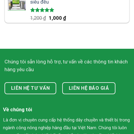
siêu đều
Được xếp
1,200
₫
1,000
₫
hạng
5.00
5 sao
Chúng tôi sẵn lòng hỗ trợ, tư vấn về các thông tin khách
hàng yêu cầu
LIÊN HỆ TƯ VẤN
LIÊN HỆ BÁO GIÁ
Về chúng tôi
Là đơn vị chuyên cung cấp hệ thống dây chuyền và thiết bị trong
ngành công nông nghiệp hàng đầu tại Việt Nam. Chúng tôi luôn