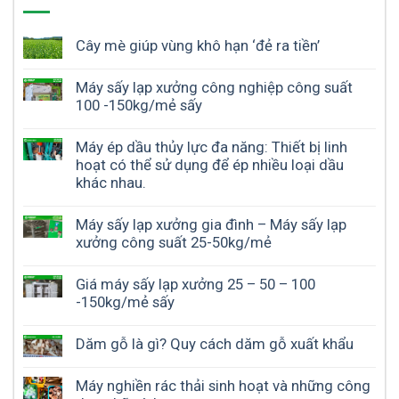
Cây mè giúp vùng khô hạn ‘đẻ ra tiền’
Máy sấy lạp xưởng công nghiệp công suất
100 -150kg/mẻ sấy
Máy ép dầu thủy lực đa năng: Thiết bị linh
hoạt có thể sử dụng để ép nhiều loại dầu
khác nhau.
Máy sấy lạp xưởng gia đình – Máy sấy lạp
xưởng công suất 25-50kg/mẻ
Giá máy sấy lạp xưởng 25 – 50 – 100
-150kg/mẻ sấy
Dăm gỗ là gì? Quy cách dăm gỗ xuất khẩu
Máy nghiền rác thải sinh hoạt và những công