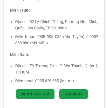
Miền Trung:
Địa chỉ: 32 Lý Chính Thắng, Phường Hòa Minh,
Quận Liên Chiểu, TP Đà Nẵng
Điện thoại: 0935 995 035 (Ms. Tuyền) / 0902
868 880 (Ms. Kiều)
Miền Nam:
Địa chỉ: 79 Trương Định, P. Bến Thành, Quận 1,
TP.HCM
Điện thoại: 0935 626 585 (Mr. An)
NHẬN BÁO GIÁ
GỌI NGAY